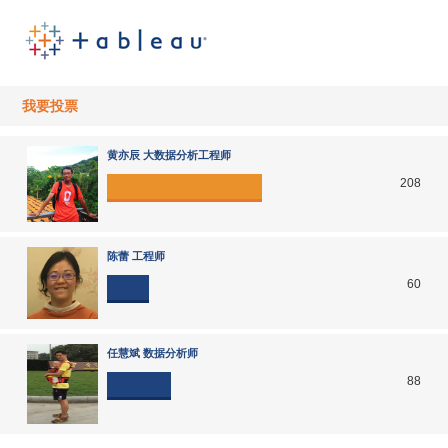
我要投票
黄亦辰 大数据分析工程师
208
陈蕾 工程师
60
任慧斌 数据分析师
88