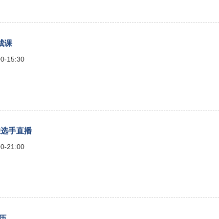
速成课
0-15:30
 优胜选手直播
0-21:00
简历