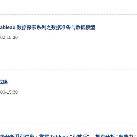
] Tableau 数据探索系列之数据准备与数据模型
00-15:30
速成课
00-15:30
bleau 高级分析系列讲座：掌握 Tableau "小技巧"， 拥有分析 “超能力”