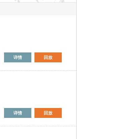
详情
回放
详情
回放