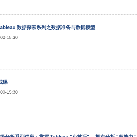
] Tableau 数据探索系列之数据准备与数据模型
00-15:30
速成课
00-15:30
bleau 高级分析系列讲座：掌握 Tableau "小技巧"， 拥有分析 “超能力”