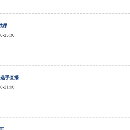
速成课
0-15:30
 优胜选手直播
0-21:00
简历